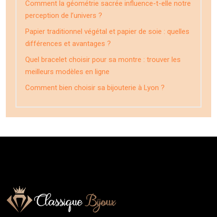
Comment la géométrie sacrée influence-t-elle notre
perception de l’univers ?
Papier traditionnel végétal et papier de soie : quelles
différences et avantages ?
Quel bracelet choisir pour sa montre : trouver les
meilleurs modèles en ligne
Comment bien choisir sa bijouterie à Lyon ?